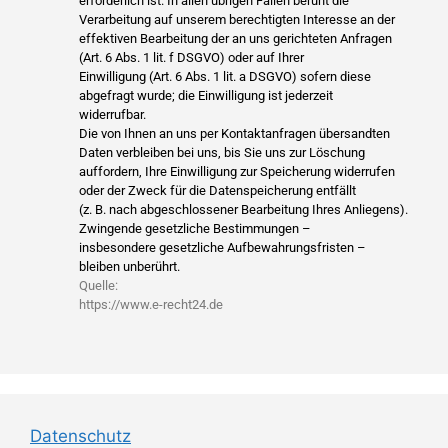
erforderlich ist. In allen übrigen Fällen beruht die
Verarbeitung auf unserem berechtigten Interesse an der
effektiven Bearbeitung der an uns gerichteten Anfragen
(Art. 6 Abs. 1 lit. f DSGVO) oder auf Ihrer
Einwilligung (Art. 6 Abs. 1 lit. a DSGVO) sofern diese
abgefragt wurde; die Einwilligung ist jederzeit
widerrufbar.
Die von Ihnen an uns per Kontaktanfragen übersandten
Daten verbleiben bei uns, bis Sie uns zur Löschung
auffordern, Ihre Einwilligung zur Speicherung widerrufen
oder der Zweck für die Datenspeicherung entfällt
(z. B. nach abgeschlossener Bearbeitung Ihres Anliegens).
Zwingende gesetzliche Bestimmungen –
insbesondere gesetzliche Aufbewahrungsfristen –
bleiben unberührt.
Quelle:
https://www.e-recht24.de
Datenschutz