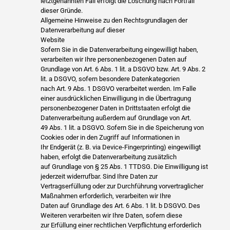
letztgenannten Fall erfolgt die Löschung nach Fortfall
dieser Gründe.
Allgemeine Hinweise zu den Rechtsgrundlagen der
Datenverarbeitung auf dieser
Website
Sofern Sie in die Datenverarbeitung eingewilligt haben,
verarbeiten wir Ihre personenbezogenen Daten auf
Grundlage von Art. 6 Abs. 1 lit. a DSGVO bzw. Art. 9 Abs. 2
lit. a DSGVO, sofern besondere Datenkategorien
nach Art. 9 Abs. 1 DSGVO verarbeitet werden. Im Falle
einer ausdrücklichen Einwilligung in die Übertragung
personenbezogener Daten in Drittstaaten erfolgt die
Datenverarbeitung außerdem auf Grundlage von Art.
49 Abs. 1 lit. a DSGVO. Sofern Sie in die Speicherung von
Cookies oder in den Zugriff auf Informationen in
Ihr Endgerät (z. B. via Device-Fingerprinting) eingewilligt
haben, erfolgt die Datenverarbeitung zusätzlich
auf Grundlage von § 25 Abs. 1 TTDSG. Die Einwilligung ist
jederzeit widerrufbar. Sind Ihre Daten zur
Vertragserfüllung oder zur Durchführung vorvertraglicher
Maßnahmen erforderlich, verarbeiten wir Ihre
Daten auf Grundlage des Art. 6 Abs. 1 lit. b DSGVO. Des
Weiteren verarbeiten wir Ihre Daten, sofern diese
zur Erfüllung einer rechtlichen Verpflichtung erforderlich