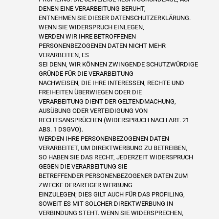
DENEN EINE VERARBEITUNG BERUHT,
ENTNEHMEN SIE DIESER DATENSCHUTZERKLÄRUNG.
WENN SIE WIDERSPRUCH EINLEGEN,
WERDEN WIR IHRE BETROFFENEN
PERSONENBEZOGENEN DATEN NICHT MEHR
VERARBEITEN, ES
SEI DENN, WIR KÖNNEN ZWINGENDE SCHUTZWÜRDIGE
GRÜNDE FÜR DIE VERARBEITUNG
NACHWEISEN, DIE IHRE INTERESSEN, RECHTE UND
FREIHEITEN ÜBERWIEGEN ODER DIE
VERARBEITUNG DIENT DER GELTENDMACHUNG,
AUSÜBUNG ODER VERTEIDIGUNG VON
RECHTSANSPRÜCHEN (WIDERSPRUCH NACH ART. 21
ABS. 1 DSGVO).
WERDEN IHRE PERSONENBEZOGENEN DATEN
VERARBEITET, UM DIREKTWERBUNG ZU BETREIBEN,
SO HABEN SIE DAS RECHT, JEDERZEIT WIDERSPRUCH
GEGEN DIE VERARBEITUNG SIE
BETREFFENDER PERSONENBEZOGENER DATEN ZUM
ZWECKE DERARTIGER WERBUNG
EINZULEGEN; DIES GILT AUCH FÜR DAS PROFILING,
SOWEIT ES MIT SOLCHER DIREKTWERBUNG IN
VERBINDUNG STEHT. WENN SIE WIDERSPRECHEN,