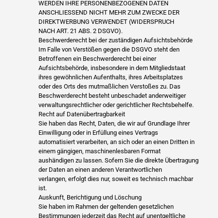
WERDEN IHRE PERSONENBEZOGENEN DATEN
ANSCHLIESSEND NICHT MEHR ZUM ZWECKE DER
DIREKTWERBUNG VERWENDET (WIDERSPRUCH
NACH ART. 21 ABS. 2 DSGVO).
Beschwerderecht bei der zuständigen Aufsichtsbehörde
Im Falle von Verstößen gegen die DSGVO steht den
Betroffenen ein Beschwerderecht bei einer
Aufsichtsbehörde, insbesondere in dem Mitgliedstaat
ihres gewöhnlichen Aufenthalts, ihres Arbeitsplatzes
oder des Orts des mutmaßlichen Verstoßes zu. Das
Beschwerderecht besteht unbeschadet anderweitiger
verwaltungsrechtlicher oder gerichtlicher Rechtsbehelfe.
Recht auf Datenübertragbarkeit
Sie haben das Recht, Daten, die wir auf Grundlage Ihrer
Einwilligung oder in Erfüllung eines Vertrags
automatisiert verarbeiten, an sich oder an einen Dritten in
einem gängigen, maschinenlesbaren Format
aushändigen zu lassen. Sofern Sie die direkte Übertragung
der Daten an einen anderen Verantwortlichen
verlangen, erfolgt dies nur, soweit es technisch machbar
ist.
Auskunft, Berichtigung und Löschung
Sie haben im Rahmen der geltenden gesetzlichen
Bestimmungen jederzeit das Recht auf unentgeltliche