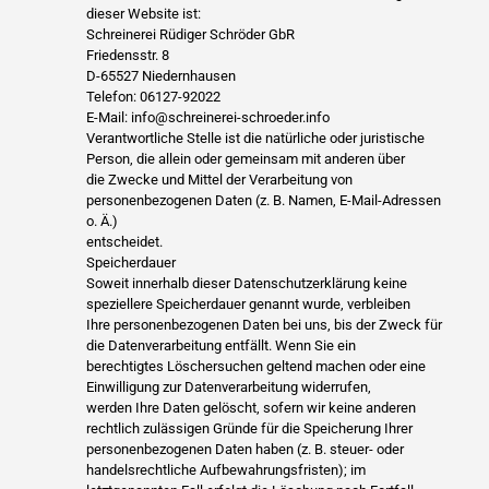
dieser Website ist:
Schreinerei Rüdiger Schröder GbR
Friedensstr. 8
D-65527 Niedernhausen
Telefon: 06127-92022
E-Mail: info@schreinerei-schroeder.info
Verantwortliche Stelle ist die natürliche oder juristische
Person, die allein oder gemeinsam mit anderen über
die Zwecke und Mittel der Verarbeitung von
personenbezogenen Daten (z. B. Namen, E-Mail-Adressen
o. Ä.)
entscheidet.
Speicherdauer
Soweit innerhalb dieser Datenschutzerklärung keine
speziellere Speicherdauer genannt wurde, verbleiben
Ihre personenbezogenen Daten bei uns, bis der Zweck für
die Datenverarbeitung entfällt. Wenn Sie ein
berechtigtes Löschersuchen geltend machen oder eine
Einwilligung zur Datenverarbeitung widerrufen,
werden Ihre Daten gelöscht, sofern wir keine anderen
rechtlich zulässigen Gründe für die Speicherung Ihrer
personenbezogenen Daten haben (z. B. steuer- oder
handelsrechtliche Aufbewahrungsfristen); im