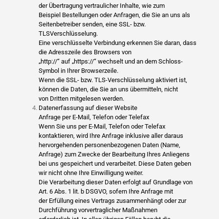
der Übertragung vertraulicher Inhalte, wie zum
Beispiel Bestellungen oder Anfragen, die Sie an uns als
Seitenbetreiber senden, eine SSL- bzw.
TLSVerschlüsselung.
Eine verschlüsselte Verbindung erkennen Sie daran, dass
die Adresszeile des Browsers von
„http://“ auf „https://“ wechselt und an dem Schloss-
Symbol in Ihrer Browserzeile.
Wenn die SSL- bzw. TLS-Verschlüsselung aktiviert ist,
können die Daten, die Sie an uns übermitteln, nicht
von Dritten mitgelesen werden.
Datenerfassung auf dieser Website
Anfrage per E-Mail, Telefon oder Telefax
Wenn Sie uns per E-Mail, Telefon oder Telefax
kontaktieren, wird Ihre Anfrage inklusive aller daraus
hervorgehenden personenbezogenen Daten (Name,
Anfrage) zum Zwecke der Bearbeitung Ihres Anliegens
bei uns gespeichert und verarbeitet. Diese Daten geben
wir nicht ohne Ihre Einwilligung weiter.
Die Verarbeitung dieser Daten erfolgt auf Grundlage von
Art. 6 Abs. 1 lit. b DSGVO, sofern Ihre Anfrage mit
der Erfüllung eines Vertrags zusammenhängt oder zur
Durchführung vorvertraglicher Maßnahmen