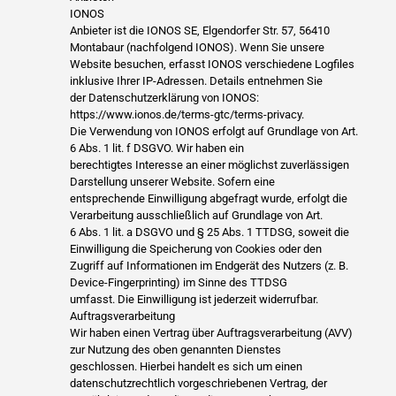
IONOS
Anbieter ist die IONOS SE, Elgendorfer Str. 57, 56410
Montabaur (nachfolgend IONOS). Wenn Sie unsere
Website besuchen, erfasst IONOS verschiedene Logfiles
inklusive Ihrer IP-Adressen. Details entnehmen Sie
der Datenschutzerklärung von IONOS:
https://www.ionos.de/terms-gtc/terms-privacy.
Die Verwendung von IONOS erfolgt auf Grundlage von Art.
6 Abs. 1 lit. f DSGVO. Wir haben ein
berechtigtes Interesse an einer möglichst zuverlässigen
Darstellung unserer Website. Sofern eine
entsprechende Einwilligung abgefragt wurde, erfolgt die
Verarbeitung ausschließlich auf Grundlage von Art.
6 Abs. 1 lit. a DSGVO und § 25 Abs. 1 TTDSG, soweit die
Einwilligung die Speicherung von Cookies oder den
Zugriff auf Informationen im Endgerät des Nutzers (z. B.
Device-Fingerprinting) im Sinne des TTDSG
umfasst. Die Einwilligung ist jederzeit widerrufbar.
Auftragsverarbeitung
Wir haben einen Vertrag über Auftragsverarbeitung (AVV)
zur Nutzung des oben genannten Dienstes
geschlossen. Hierbei handelt es sich um einen
datenschutzrechtlich vorgeschriebenen Vertrag, der