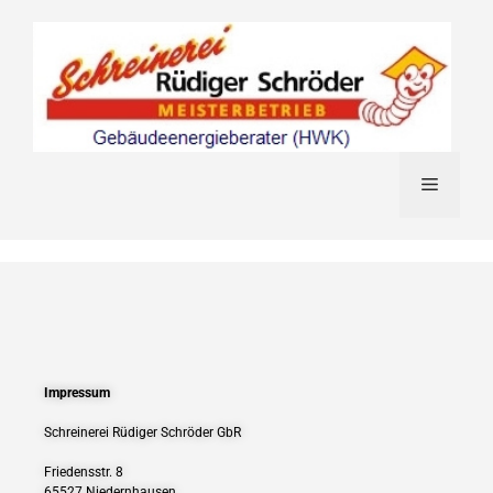
Impressum
Schreinerei Rüdiger Schröder GbR
Friedensstr. 8
65527 Niedernhausen