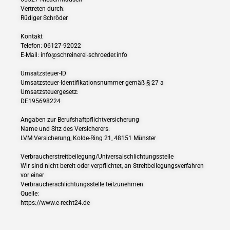
Vertreten durch:
Rüdiger Schröder
Kontakt
Telefon: 06127-92022
E-Mail: info@schreinerei-schroeder.info
Umsatzsteuer-ID
Umsatzsteuer-Identifikationsnummer gemäß § 27 a
Umsatzsteuergesetz:
DE195698224
Angaben zur Berufshaftpflichtversicherung
Name und Sitz des Versicherers:
LVM Versicherung, Kolde-Ring 21, 48151 Münster
Verbraucherstreitbeilegung/Universalschlichtungsstelle
Wir sind nicht bereit oder verpflichtet, an Streitbeilegungsverfahren
vor einer
Verbraucherschlichtungsstelle teilzunehmen.
Quelle:
https://www.e-recht24.de